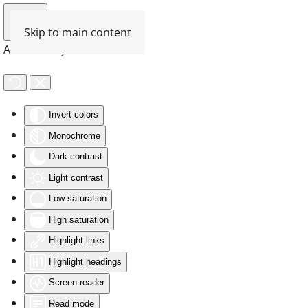
Skip to main content
Accessibility Tools
Invert colors
Monochrome
Dark contrast
Light contrast
Low saturation
High saturation
Highlight links
Highlight headings
Screen reader
Read mode