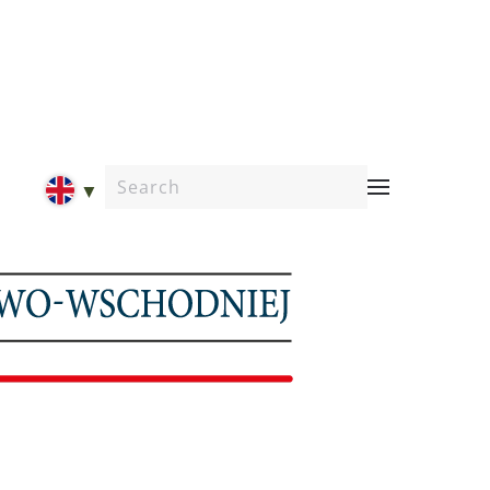
Type 2 or more characters for results.