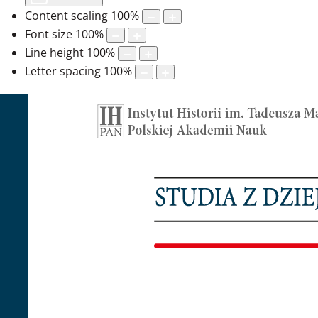
Content scaling
100
%
Font size
100
%
Line height
100
%
Letter spacing
100
%